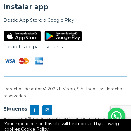
Instalar app
Desde App Store o Google Play
Pasarelas de pago seguras
Derechos de autor © 2026 E Vision, S.A. Todos los derechos
reservados.
Síguenos
Hasta un 15 % de descuento en tu primera suscripción
Your experience on this site will be improved by allowing
cookies
Cookie Policy