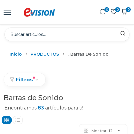
0
0
0
Inicio
PRODUCTOS
...
Barras De Sonido
Filtros
Barras de Sonido
¡Encontramos
83
artículos para ti!
Mostrar:
12