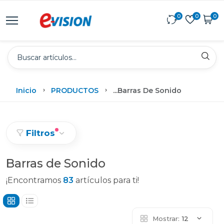
0
0
0
Inicio
PRODUCTOS
...
Barras De Sonido
Filtros
Barras de Sonido
¡Encontramos
83
artículos para ti!
Mostrar:
12