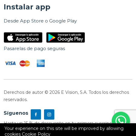
Instalar app
Desde App Store o Google Play
Pasarelas de pago seguras
Derechos de autor © 2026 E Vision, S.A. Todos los derechos
reservados.
Síguenos
Hasta un 15 % de descuento en tu primera suscripción
Your experience on this site will be improved by allowing
cookies
Cookie Policy