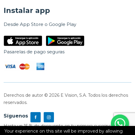
Instalar app
Desde App Store o Google Play
Pasarelas de pago seguras
Derechos de autor © 2026 E Vision, S.A. Todos los derechos
reservados.
Síguenos
Hasta un 15 % de descuento en tu primera suscripción
Your experience on this site will be improved by allowing