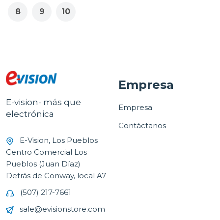
8
9
10
Empresa
E-vision- más que
Empresa
electrónica
Contáctanos
E-Vision, Los Pueblos
Centro Comercial Los
Pueblos (Juan Díaz)
Detrás de Conway, local A7
(507) 217-7661
sale@evisionstore.com