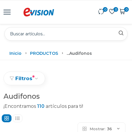
0
0
0
Inicio
PRODUCTOS
...
Audifonos
Filtros
Audifonos
¡Encontramos
110
artículos para ti!
Mostrar:
36