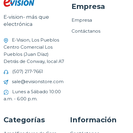
Empresa
E-vision- más que
Empresa
electrónica
Contáctanos
E-Vision, Los Pueblos
Centro Comercial Los
Pueblos (Juan Díaz)
Detrás de Conway, local A7
(507) 217-7661
sale@evisionstore.com
Lunes a Sábado 10:00
a.m. - 6:00 p.m.
Categorías
Información