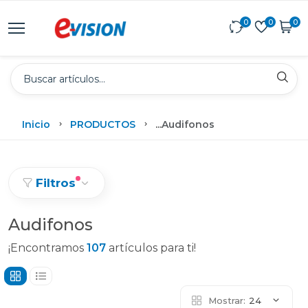
0
0
0
Inicio
PRODUCTOS
...
Audifonos
Filtros
Audifonos
¡Encontramos
107
artículos para ti!
Mostrar:
24