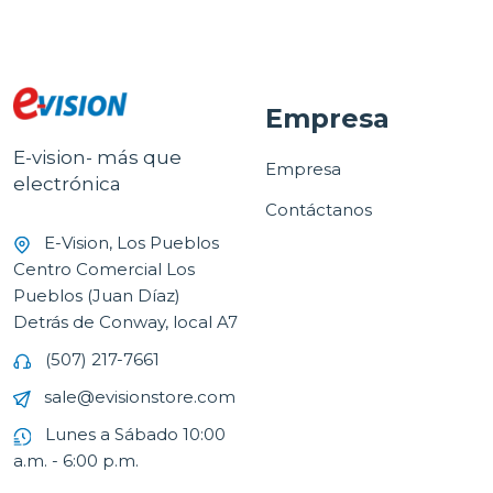
Empresa
E-vision- más que
Empresa
electrónica
Contáctanos
E-Vision, Los Pueblos
Centro Comercial Los
Pueblos (Juan Díaz)
Detrás de Conway, local A7
(507) 217-7661
sale@evisionstore.com
Lunes a Sábado 10:00
a.m. - 6:00 p.m.