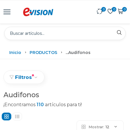
0
0
0
Inicio
PRODUCTOS
...
Audifonos
Filtros
Audifonos
¡Encontramos
110
artículos para ti!
Mostrar:
12