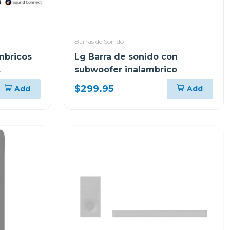
Barras de Sonido
mbricos
Lg Barra de sonido con
subwoofer inalambrico
$299.95
Add
Add