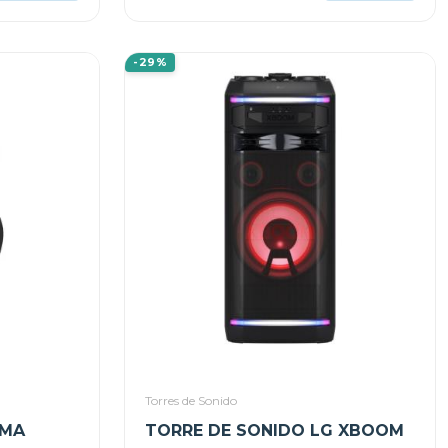
-29%
Torres de Sonido
EMA
TORRE DE SONIDO LG XBOOM