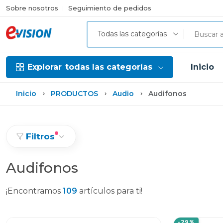
Sobre nosotros
Seguimiento de pedidos
Todas las categorías
Explorar
todas las categorías
Inicio
Inicio
PRODUCTOS
Audio
Audifonos
Filtros
Audifonos
¡Encontramos
109
artículos para ti!
-29%