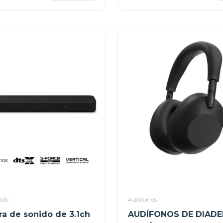
ido
Audifonos
ra de sonido de 3.1ch
AUDÍFONOS DE DIAD