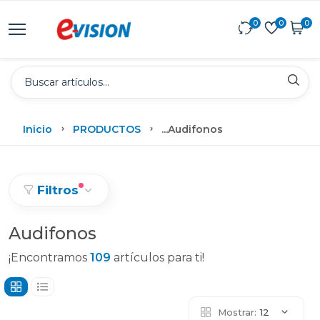
0
0
0
Inicio
PRODUCTOS
...
Audifonos
Filtros
Audifonos
¡Encontramos
109
artículos para ti!
Mostrar:
12