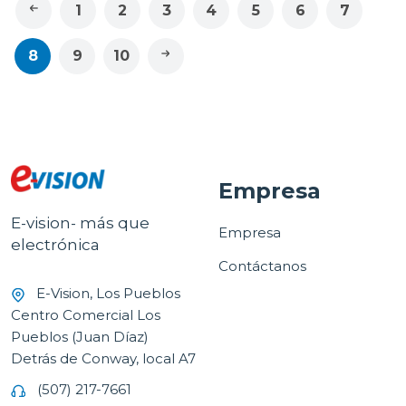
1
2
3
4
5
6
7
8
9
10
Empresa
E-vision- más que
Empresa
electrónica
Contáctanos
E-Vision, Los Pueblos
Centro Comercial Los
Pueblos (Juan Díaz)
Detrás de Conway, local A7
(507) 217-7661