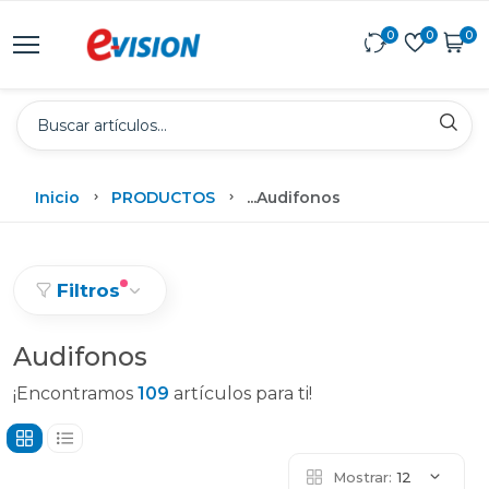
0
0
0
Inicio
PRODUCTOS
...
Audifonos
Filtros
Audifonos
¡Encontramos
109
artículos para ti!
Mostrar:
12