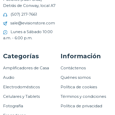
Detrás de Conway, local A7
(507) 217-7661
sale@evisionstore.com
Lunes a Sábado 10:00
a.m. - 6:00 p.m.
Categorías
Información
Amplificadores de Casa
Contáctenos
Audio
Quiénes somos
Electrodomésticos
Política de cookies
Celulares y Tablets
Términos y condiciones
Fotografía
Política de privacidad