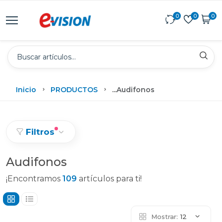
0
0
0
Inicio
PRODUCTOS
...
Audifonos
Filtros
Audifonos
¡Encontramos
109
artículos para ti!
Mostrar:
12