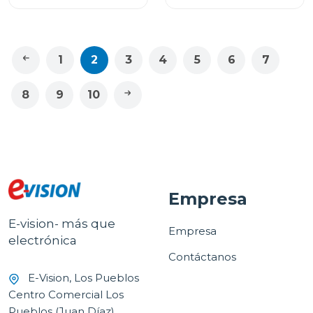
SNDGEARCLBLKAM
1
2
3
4
5
6
7
8
9
10
Empresa
E-vision- más que
Empresa
electrónica
Contáctanos
E-Vision, Los Pueblos
Centro Comercial Los
Pueblos (Juan Díaz)