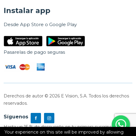
Instalar app
Desde App Store o Google Play
Pasarelas de pago seguras
Derechos de autor © 2026 E Vision, S.A. Todos los derechos
reservados.
Síguenos
Hasta un 15 % de descuento en tu primera suscripción
Your experience on this site will be improved by allowing