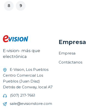
8
9
Empresa
E-vision- más que
Empresa
electrónica
Contáctanos
E-Vision, Los Pueblos
Centro Comercial Los
Pueblos (Juan Díaz)
Detrás de Conway, local A7
(507) 217-7661
sale@evisionstore.com