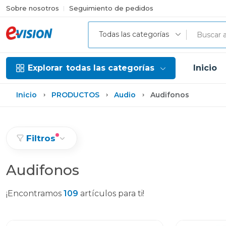
Sobre nosotros
Seguimiento de pedidos
Todas las categorías
Explorar
todas las categorías
Inicio
Inicio
PRODUCTOS
Audio
Audifonos
Filtros
Audifonos
¡Encontramos
109
artículos para ti!