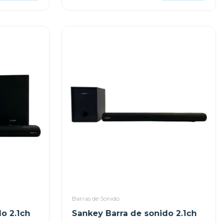
Barras de Sonido
o 2.1ch
Sankey Barra de sonido 2.1ch