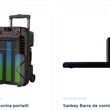
il
Barras de Sonido
ocina portatil
Sankey Barra de sonid