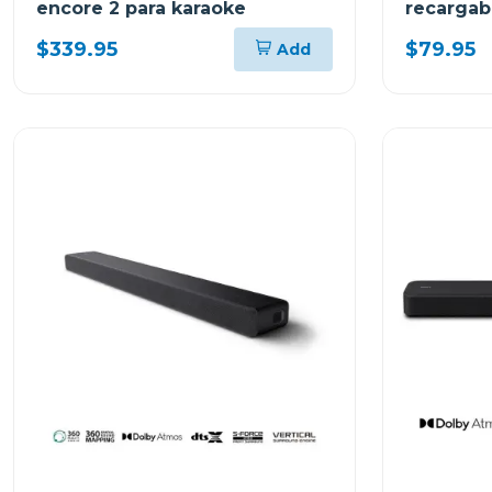
encore 2 para karaoke
recargab
bluetoot
$339.95
$79.95
Add