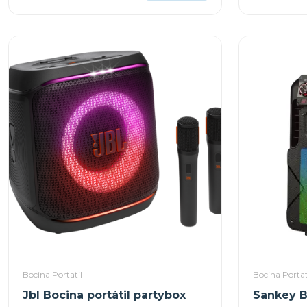
Bocina Portatil
Bocina Portat
Jbl Bocina portátil partybox
Sankey B