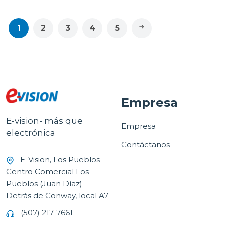
1
2
3
4
5
Empresa
E-vision- más que
Empresa
electrónica
Contáctanos
E-Vision, Los Pueblos
Centro Comercial Los
Pueblos (Juan Díaz)
Detrás de Conway, local A7
(507) 217-7661