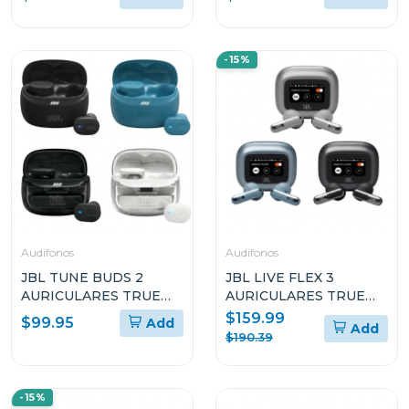
CABLE
DEPORTIVOS
INTRAURALES E
INÁLAMBRICOS
RESISTENTES AL AGUA
-15%
Audifonos
Audifonos
JBL TUNE BUDS 2
JBL LIVE FLEX 3
AURICULARES TRUE
AURICULARES TRUE
WIRELESS CON
WIRELESS CON
$159.99
$99.95
Add
Add
CANCELACIÓN DE
CANCELACIÓN DE
$190.39
RUIDO
RUIDO Y DISEÑO OPEN
STICK
-15%