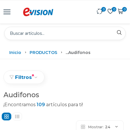
0
0
0
Inicio
PRODUCTOS
...
Audifonos
Filtros
Audifonos
¡Encontramos
109
artículos para ti!
Mostrar:
24