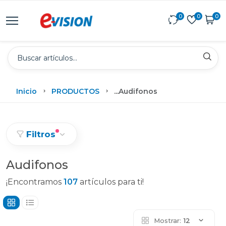
0
0
0
Inicio
PRODUCTOS
...
Audifonos
Filtros
Audifonos
¡Encontramos
107
artículos para ti!
Mostrar:
12