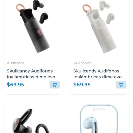
Audifonos
Audifonos
Skullcandy Audífonos
Skullcandy Audífonos
inalámbricos dime evo
inalámbricos dime evo
negro s740
blanco s951
$69.95
$69.95