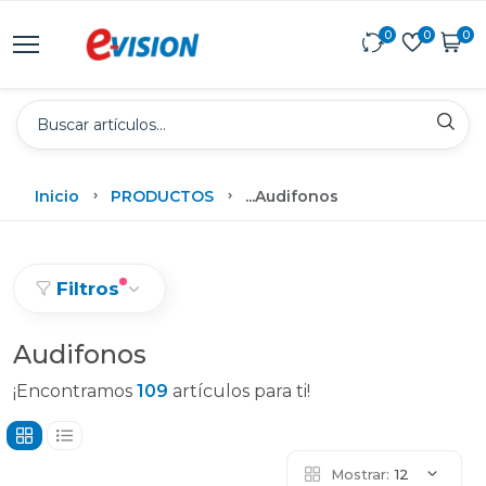
0
0
0
Inicio
PRODUCTOS
...
Audifonos
Filtros
Audifonos
¡Encontramos
109
artículos para ti!
Mostrar:
12