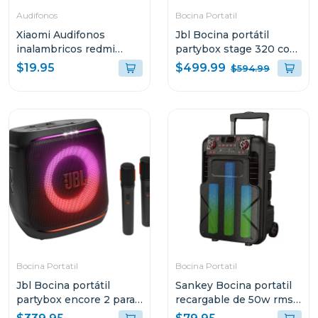
Audifonos
Bocina Portatil
Xiaomi Audifonos
Jbl Bocina portátil
inalambricos redmi
partybox stage 320 con
buds 6 active bluetooth
bateria recargable
$499.99
$19.95
$594.99
Bocina Portatil
Bocina Portatil
Jbl Bocina portátil
Sankey Bocina portatil
partybox encore 2 para
recargable de 50w rms
karaoke
bluetooth pa12dcm