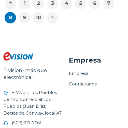
1
2
3
4
5
6
7
8
9
10
Empresa
E-vision- más que
Empresa
electrónica
Contáctanos
E-Vision, Los Pueblos
Centro Comercial Los
Pueblos (Juan Díaz)
Detrás de Conway, local A7
(507) 217-7661