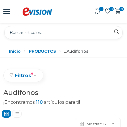
0
0
0
Inicio
PRODUCTOS
...
Audifonos
Filtros
Audifonos
¡Encontramos
110
artículos para ti!
Mostrar:
12