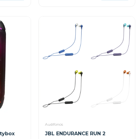
Audifonos
rtybox
JBL ENDURANCE RUN 2