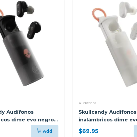
Audifonos
dy Audífonos
Skullcandy Audífonos
icos dime evo negro
inalámbricos dime ev
s951
$69.95
Add