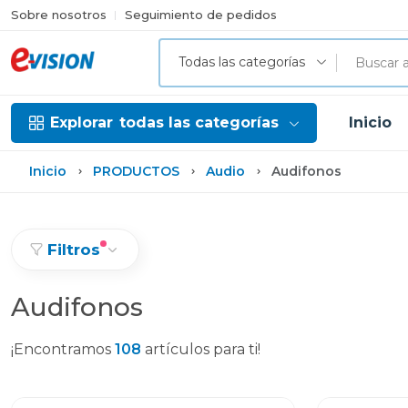
Sobre nosotros
Seguimiento de pedidos
Todas las categorías
Explorar
todas las categorías
Inicio
Inicio
PRODUCTOS
Audio
Audifonos
Filtros
Audifonos
¡Encontramos
108
artículos para ti!