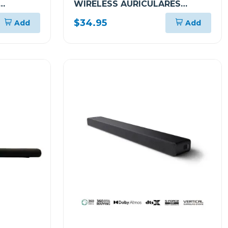
WIRELESS AURICULARES
DEPORTIVOS INTRAURALES E
$34.95
Add
Add
INÁLAMBRICOS RESISTENTES
AL AGUA