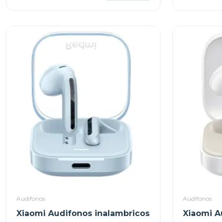
Audifonos
Audifonos
Xiaomi Audifonos inalambricos
Xiaomi A