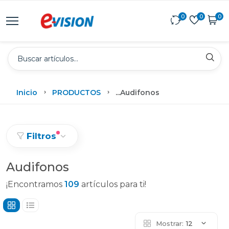
0
0
0
Inicio
PRODUCTOS
...
Audifonos
Filtros
Audifonos
¡Encontramos
109
artículos para ti!
Mostrar:
12