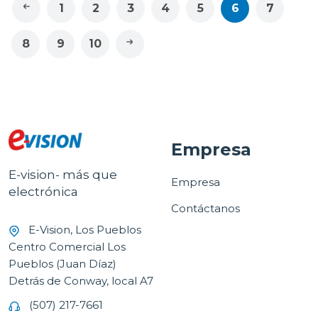
1
2
3
4
5
6
7
8
9
10
Empresa
E-vision- más que
Empresa
electrónica
Contáctanos
E-Vision, Los Pueblos
Centro Comercial Los
Pueblos (Juan Díaz)
Detrás de Conway, local A7
(507) 217-7661