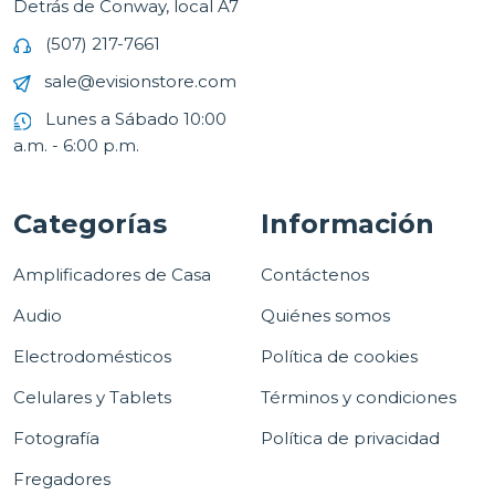
Detrás de Conway, local A7
(507) 217-7661
sale@evisionstore.com
Lunes a Sábado 10:00
a.m. - 6:00 p.m.
Categorías
Información
Amplificadores de Casa
Contáctenos
Audio
Quiénes somos
Electrodomésticos
Política de cookies
Celulares y Tablets
Términos y condiciones
Fotografía
Política de privacidad
Fregadores