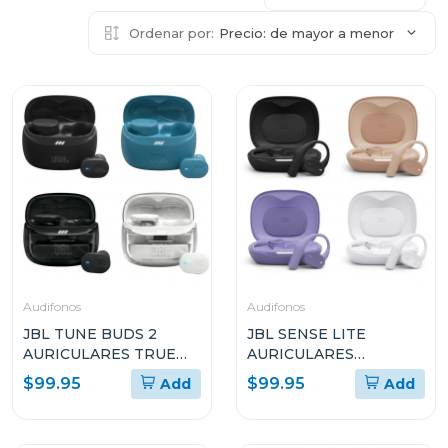
Ordenar por:
Precio: de mayor a menor
Audifonos
Audifonos
JBL TUNE BUDS 2
JBL SENSE LITE
AURICULARES TRUE
AURICULARES
WIRELESS CON
ABIERTOS TRUE
$99.95
$99.95
Add
Add
CANCELACIÓN DE
WIRELESS
RUIDO