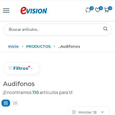
0
0
0
Inicio
PRODUCTOS
...
Audifonos
Filtros
Audifonos
¡Encontramos
110
artículos para ti!
Mostrar:
12