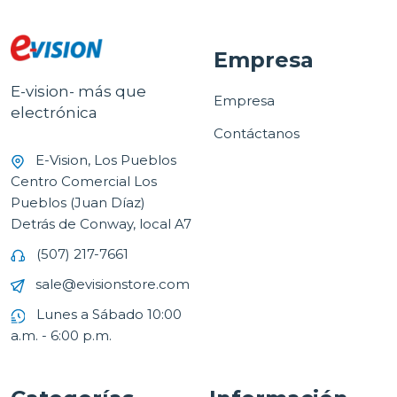
Empresa
E-vision- más que
Empresa
electrónica
Contáctanos
E-Vision, Los Pueblos
Centro Comercial Los
Pueblos (Juan Díaz)
Detrás de Conway, local A7
(507) 217-7661
sale@evisionstore.com
Lunes a Sábado 10:00
a.m. - 6:00 p.m.