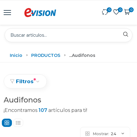
0
0
0
Inicio
PRODUCTOS
...
Audifonos
Filtros
Audifonos
¡Encontramos
107
artículos para ti!
Mostrar:
24