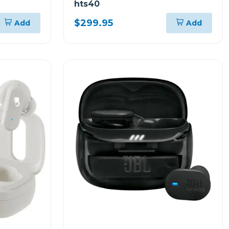
hts40
$299.95
Add
Add