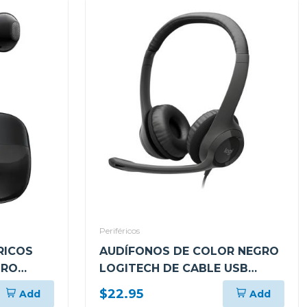
Periféricos
RICOS
AUDÍFONOS DE COLOR NEGRO
GRO
LOGITECH DE CABLE USB
TIPO-A CON MICROFONO PARA
$22.95
Add
Add
COMPUTADORAS H390