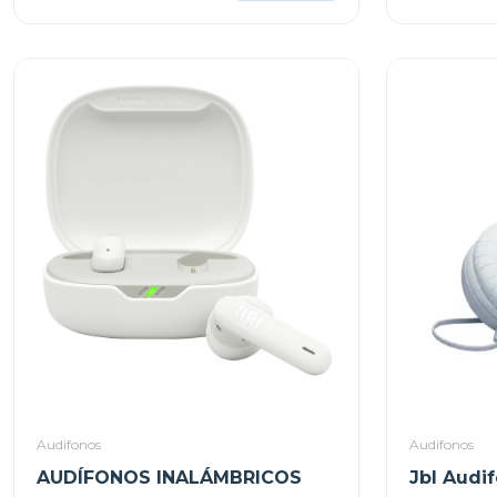
Audifonos
Audifonos
AUDÍFONOS INALÁMBRICOS
Jbl Audi