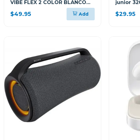
VIBE FLEX 2 COLOR BLANCO
junior 3
VFLEX2WHTA
$49.95
$29.95
Add