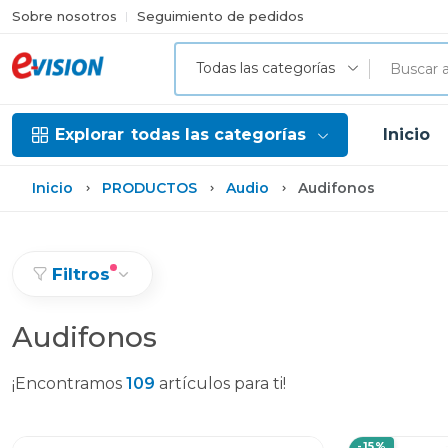
Sobre nosotros
Seguimiento de pedidos
Todas las categorías
Explorar
todas las categorías
Inicio
Inicio
PRODUCTOS
Audio
Audifonos
Filtros
Audifonos
¡Encontramos
109
artículos para ti!
-15%