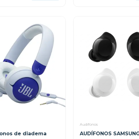
Audifonos
fonos de diadema
AUDÍFONOS SAMSUNG