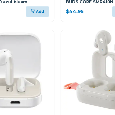
20 azul bluam
BUDS CORE SMR410N
$44.95
Add