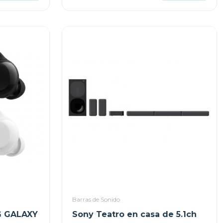
Barras de Sonido
 GALAXY
Sony Teatro en casa de 5.1ch