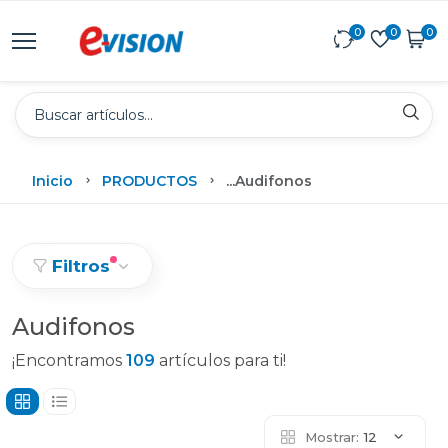
0
0
0
Inicio
PRODUCTOS
...
Audifonos
Filtros
Audifonos
¡Encontramos
109
artículos para ti!
Mostrar:
12