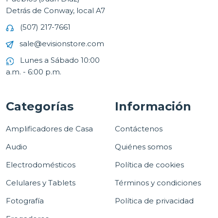
Detrás de Conway, local A7
(507) 217-7661
sale@evisionstore.com
Lunes a Sábado 10:00
a.m. - 6:00 p.m.
Categorías
Información
Amplificadores de Casa
Contáctenos
Audio
Quiénes somos
Electrodomésticos
Política de cookies
Celulares y Tablets
Términos y condiciones
Fotografía
Política de privacidad