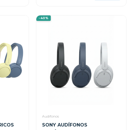
ADAPTATIVA
-40%
Audifonos
RICOS
SONY AUDÍFONOS