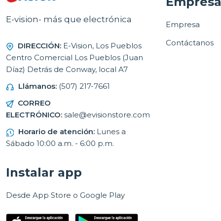
Empres
E-vision- más que electrónica
Empresa
Contáctanos
DIRECCIÓN:
E-Vision, Los Pueblos
Centro Comercial Los Pueblos (Juan
Díaz) Detrás de Conway, local A7
Llámanos:
(507) 217-7661
CORREO
ELECTRÓNICO:
sale@evisionstore.com
Horario de atención:
Lunes a
Sábado 10:00 a.m. - 6:00 p.m.
Instalar app
Desde App Store o Google Play