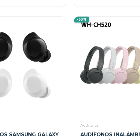
-33%
Audifonos
OS SAMSUNG GALAXY
AUDÍFONOS INALÁMB