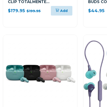
CLIP TOTALMENTE
BUDS CO
INALÁMBRICOS WFLC900
$179.95
$44.95
Add
$199.95