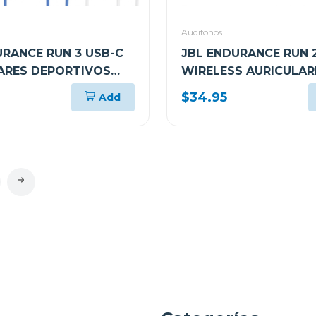
Audifonos
URANCE RUN 3 USB-C
JBL ENDURANCE RUN 
ARES DEPORTIVOS
WIRELESS AURICULAR
LE
DEPORTIVOS INTRAUR
$34.95
Add
INÁLAMBRICOS RESIS
AL AGUA