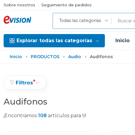
Sobre nosotros
Seguimiento de pedidos
Todas las categorías
Explorar
todas las categorías
Inicio
Inicio
PRODUCTOS
Audio
Audifonos
Filtros
Audifonos
¡Encontramos
108
artículos para ti!