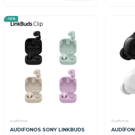
-10%
Audifonos
Audifonos
AUDIFONOS SONY LINKBUDS
AUDÍFON