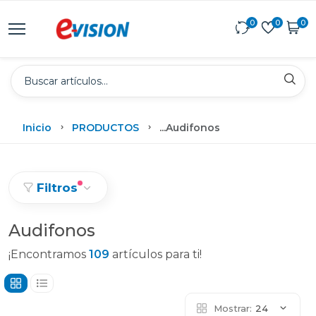
0
0
0
Inicio
PRODUCTOS
...
Audifonos
Filtros
Audifonos
¡Encontramos
109
artículos para ti!
Mostrar:
24