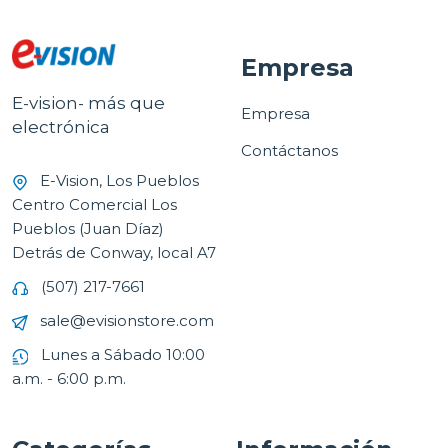
Empresa
E-vision- más que
Empresa
electrónica
Contáctanos
E-Vision, Los Pueblos
Centro Comercial Los
Pueblos (Juan Díaz)
Detrás de Conway, local A7
(507) 217-7661
sale@evisionstore.com
Lunes a Sábado 10:00
a.m. - 6:00 p.m.