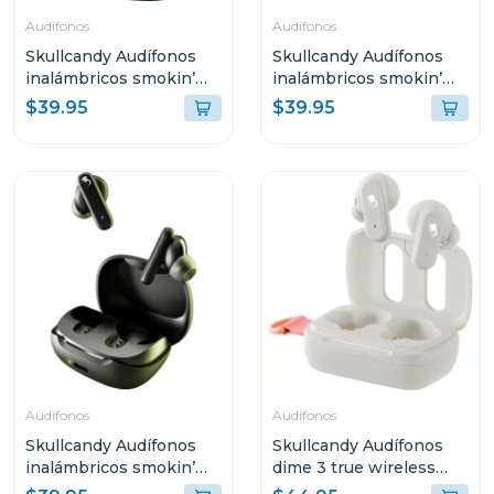
Audifonos
Audifonos
Skullcandy Audífonos
Skullcandy Audífonos
inalámbricos smokin’
inalámbricos smokin’
buds peppy blue t990
buds bone orange glow
$39.95
$39.95
r951
Audifonos
Audifonos
Skullcandy Audífonos
Skullcandy Audífonos
inalámbricos smokin’
dime 3 true wireless
buds true black r740
bone orange glow r951