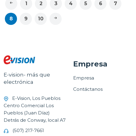
1
2
3
4
5
6
7
8
9
10
Empresa
E-vision- más que
Empresa
electrónica
Contáctanos
E-Vision, Los Pueblos
Centro Comercial Los
Pueblos (Juan Díaz)
Detrás de Conway, local A7
(507) 217-7661