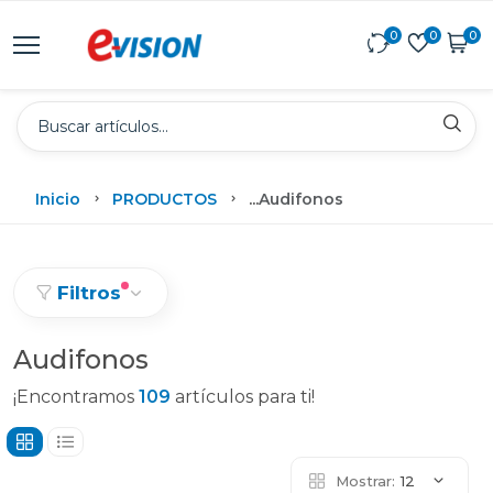
0
0
0
Inicio
PRODUCTOS
...
Audifonos
Filtros
Audifonos
¡Encontramos
109
artículos para ti!
Mostrar:
12