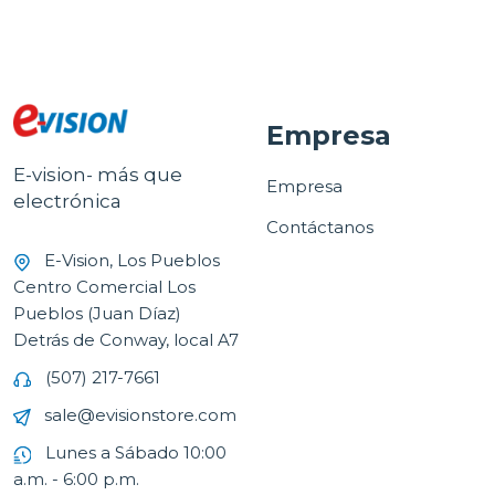
Empresa
E-vision- más que
Empresa
electrónica
Contáctanos
E-Vision, Los Pueblos
Centro Comercial Los
Pueblos (Juan Díaz)
Detrás de Conway, local A7
(507) 217-7661
sale@evisionstore.com
Lunes a Sábado 10:00
a.m. - 6:00 p.m.