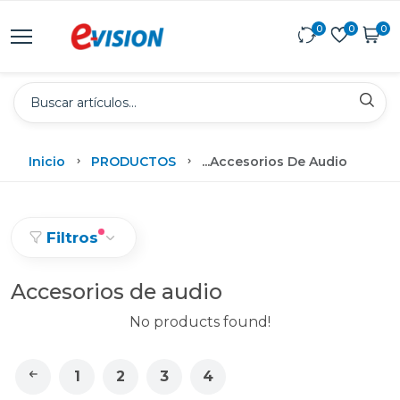
0
0
0
Inicio
PRODUCTOS
...
Accesorios De Audio
Filtros
Accesorios de audio
No products found!
1
2
3
4