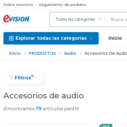
Sobre nosotros
Seguimiento de pedidos
Todas las categorías
Explorar
todas las categorías
Inicio
Inicio
PRODUCTOS
Audio
Accesorios De Audi
Filtros
Accesorios de audio
¡Encontramos
79
artículos para ti!
-16%