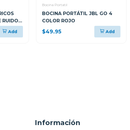
Bocina Portatil
RICOS
BOCINA PORTÁTIL JBL GO 4
 RUIDO
COLOR ROJO
0N
$49.95
Add
Add
Información