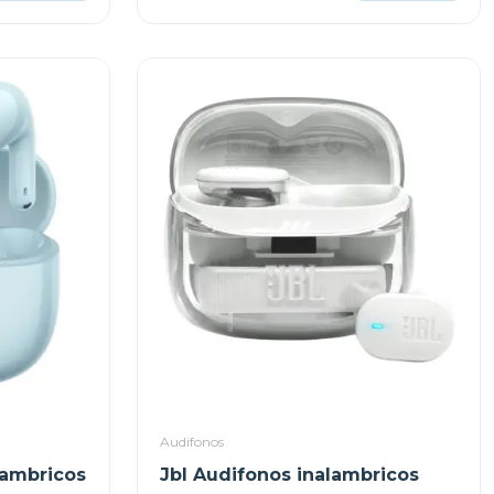
Audifonos
lambricos
Jbl Audifonos inalambricos