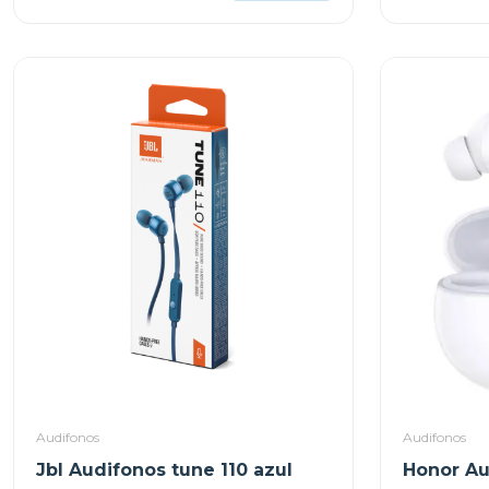
Audifonos
Audifonos
Jbl Audifonos tune 110 azul
Honor Au