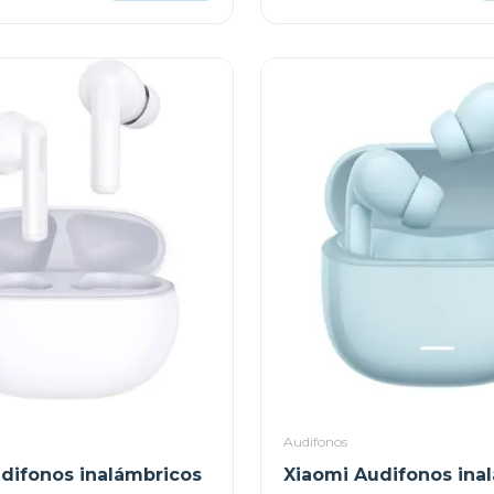
Audifonos
difonos inalámbricos
Xiaomi Audifonos ina