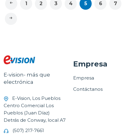
1
2
3
4
5
6
7
Empresa
E-vision- más que
Empresa
electrónica
Contáctanos
E-Vision, Los Pueblos
Centro Comercial Los
Pueblos (Juan Díaz)
Detrás de Conway, local A7
(507) 217-7661