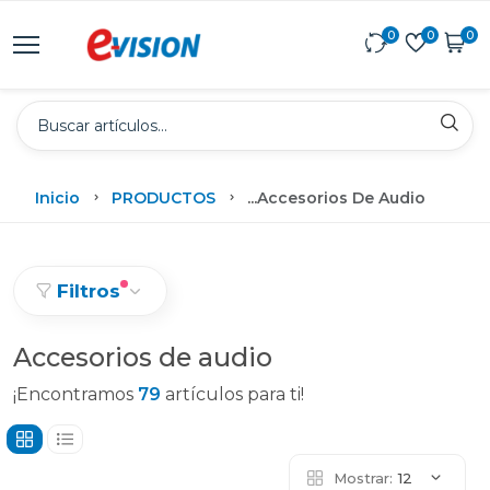
0
0
0
Inicio
PRODUCTOS
...
Accesorios De Audio
Filtros
Accesorios de audio
¡Encontramos
79
artículos para ti!
Mostrar:
12