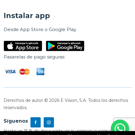
Instalar app
Desde App Store o Google Play
Pasarelas de pago seguras
Derechos de autor © 2026 E Vision, S.A. Todos los derechos
reservados.
Síguenos
Hasta un 15 % de descuento en tu primera suscripción