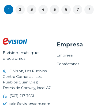
1
2
3
4
5
6
7
Empresa
E-vision- más que
Empresa
electrónica
Contáctanos
E-Vision, Los Pueblos
Centro Comercial Los
Pueblos (Juan Díaz)
Detrás de Conway, local A7
(507) 217-7661
sale@evisionstore.com