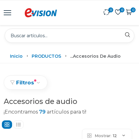
0
0
0
Inicio
PRODUCTOS
...
Accesorios De Audio
Filtros
Accesorios de audio
¡Encontramos
79
artículos para ti!
Mostrar:
12