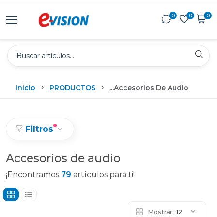
0
0
0
Inicio
PRODUCTOS
...
Accesorios De Audio
Filtros
Accesorios de audio
¡Encontramos
79
artículos para ti!
Mostrar:
12