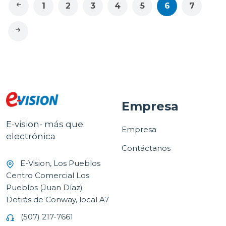
1
2
3
4
5
6
7
Empresa
E-vision- más que
Empresa
electrónica
Contáctanos
E-Vision, Los Pueblos
Centro Comercial Los
Pueblos (Juan Díaz)
Detrás de Conway, local A7
(507) 217-7661