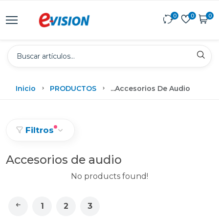
0
0
0
Inicio
PRODUCTOS
...
Accesorios De Audio
Filtros
Accesorios de audio
No products found!
1
2
3