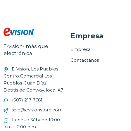
Empresa
E-vision- más que
Empresa
electrónica
Contáctanos
E-Vision, Los Pueblos
Centro Comercial Los
Pueblos (Juan Díaz)
Detrás de Conway, local A7
(507) 217-7661
sale@evisionstore.com
Lunes a Sábado 10:00
a.m. - 6:00 p.m.