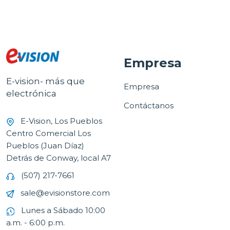
Empresa
E-vision- más que
Empresa
electrónica
Contáctanos
E-Vision, Los Pueblos
Centro Comercial Los
Pueblos (Juan Díaz)
Detrás de Conway, local A7
(507) 217-7661
sale@evisionstore.com
Lunes a Sábado 10:00
a.m. - 6:00 p.m.