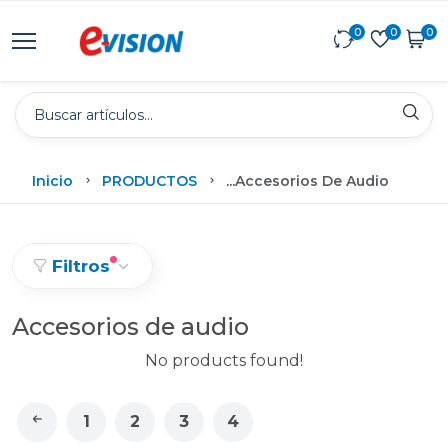
0
0
0
Inicio
PRODUCTOS
...
Accesorios De Audio
Filtros
Accesorios de audio
No products found!
1
2
3
4