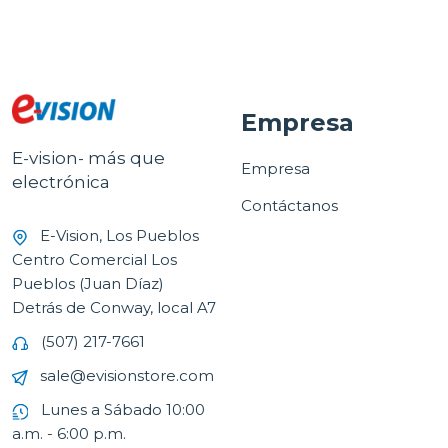
Empresa
E-vision- más que
Empresa
electrónica
Contáctanos
E-Vision, Los Pueblos
Centro Comercial Los
Pueblos (Juan Díaz)
Detrás de Conway, local A7
(507) 217-7661
sale@evisionstore.com
Lunes a Sábado 10:00
a.m. - 6:00 p.m.