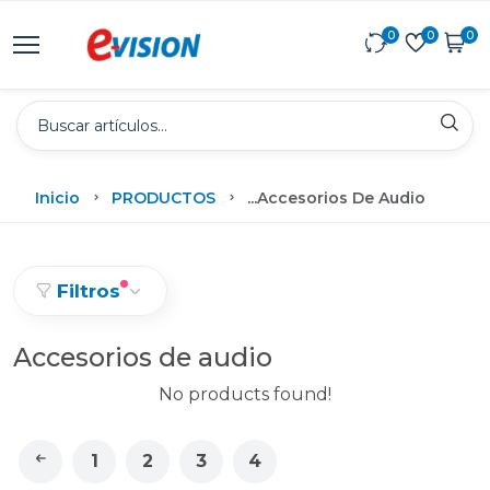
0
0
0
Inicio
PRODUCTOS
...
Accesorios De Audio
Filtros
Accesorios de audio
No products found!
1
2
3
4