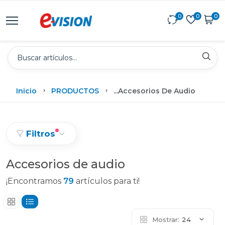
0
0
0
Inicio
PRODUCTOS
...
Accesorios De Audio
Filtros
Accesorios de audio
¡Encontramos
79
artículos para ti!
Mostrar:
24