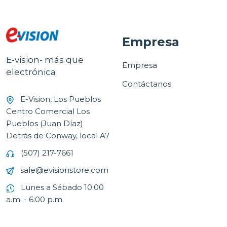
Empresa
E-vision- más que
Empresa
electrónica
Contáctanos
E-Vision, Los Pueblos
Centro Comercial Los
Pueblos (Juan Díaz)
Detrás de Conway, local A7
(507) 217-7661
sale@evisionstore.com
Lunes a Sábado 10:00
a.m. - 6:00 p.m.