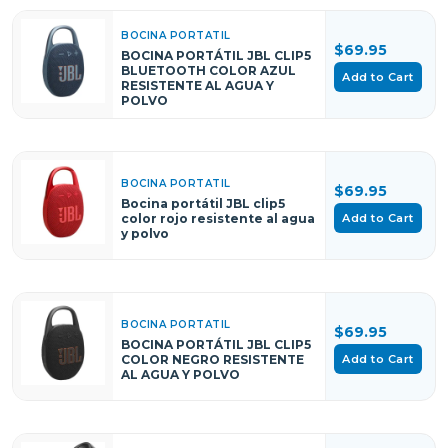
BOCINA PORTATIL
$69.95
BOCINA PORTÁTIL JBL CLIP5
BLUETOOTH COLOR AZUL
Add to Cart
RESISTENTE AL AGUA Y
POLVO
BOCINA PORTATIL
$69.95
Bocina portátil JBL clip5
Add to Cart
color rojo resistente al agua
y polvo
BOCINA PORTATIL
$69.95
BOCINA PORTÁTIL JBL CLIP5
Add to Cart
COLOR NEGRO RESISTENTE
AL AGUA Y POLVO