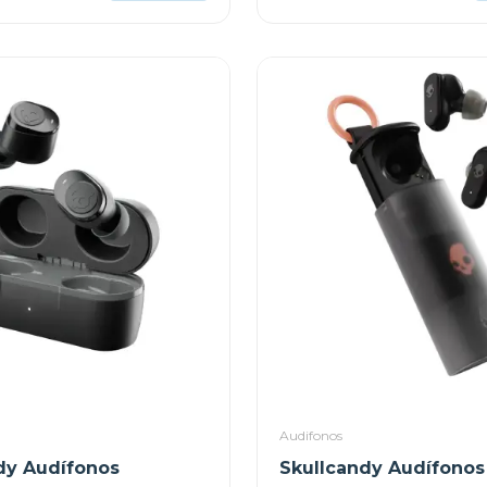
Audifonos
dy Audífonos
Skullcandy Audífonos