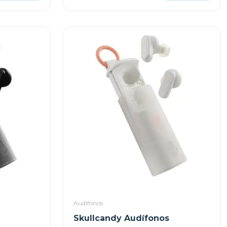
Audifonos
Skullcandy Audífonos