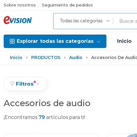
Sobre nosotros
Seguimiento de pedidos
Todas las categorías
Explorar
todas las categorías
Inicio
Inicio
PRODUCTOS
Audio
Accesorios De Audi
Filtros
Accesorios de audio
¡Encontramos
79
artículos para ti!