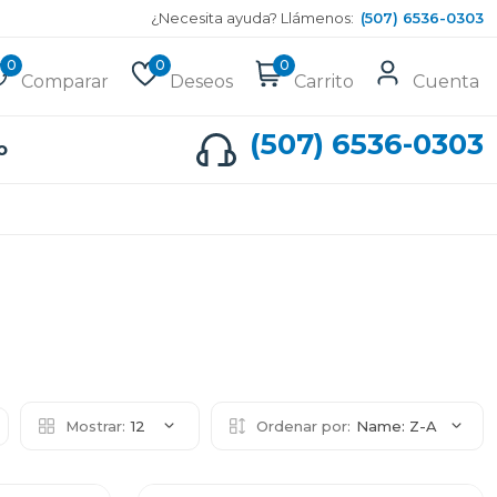
¿Necesita ayuda? Llámenos:
(507) 6536-0303
0
0
0
Comparar
Deseos
Carrito
Cuenta
(507) 6536-0303
o
Mostrar:
12
Ordenar por:
Name: Z-A