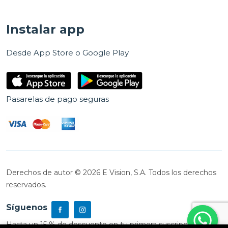
Instalar app
Desde App Store o Google Play
Pasarelas de pago seguras
Derechos de autor © 2026 E Vision, S.A. Todos los derechos
reservados.
Síguenos
Hasta un 15 % de descuento en tu primera suscripción