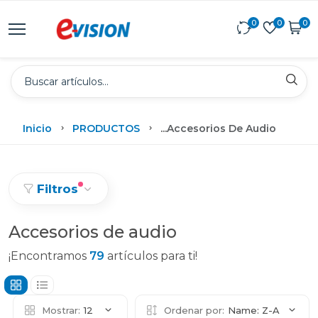
0
0
0
Inicio
PRODUCTOS
...
Accesorios De Audio
Filtros
Accesorios de audio
¡Encontramos
79
artículos para ti!
Mostrar:
12
Ordenar por:
Name: Z-A