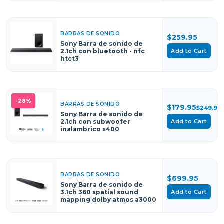
BARRAS DE SONIDO
$259.95
Sony Barra de sonido de
Add to Cart
2.1ch con bluetooth - nfc
htct3
-28%
BARRAS DE SONIDO
$179.95
$249.95
Sony Barra de sonido de
2.1ch con subwoofer
Add to Cart
inalambrico s400
BARRAS DE SONIDO
$699.95
Sony Barra de sonido de
Add to Cart
3.1ch 360 spatial sound
mapping dolby atmos a3000