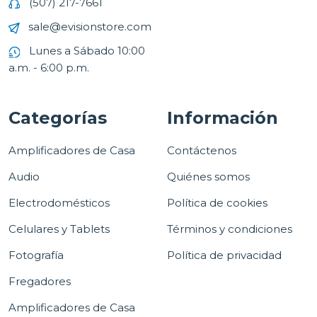
(507) 217-7661
sale@evisionstore.com
Lunes a Sábado 10:00
a.m. - 6:00 p.m.
Categorías
Información
Amplificadores de Casa
Contáctenos
Audio
Quiénes somos
Electrodomésticos
Política de cookies
Celulares y Tablets
Términos y condiciones
Fotografía
Política de privacidad
Fregadores
Amplificadores de Casa