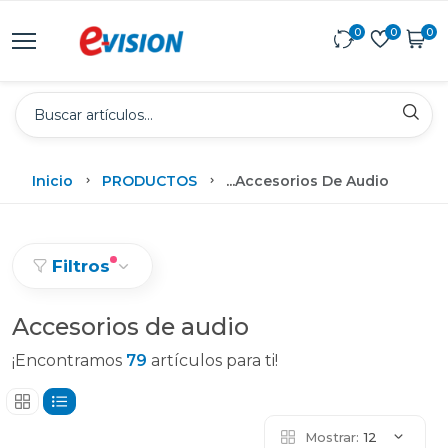
0
0
0
Inicio
PRODUCTOS
...
Accesorios De Audio
Filtros
Accesorios de audio
¡Encontramos
79
artículos para ti!
Mostrar:
12