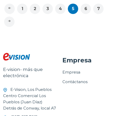
1
2
3
4
5
6
7
Empresa
E-vision- más que
Empresa
electrónica
Contáctanos
E-Vision, Los Pueblos
Centro Comercial Los
Pueblos (Juan Díaz)
Detrás de Conway, local A7