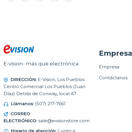
Empres
E-vision- más que electrónica
Empresa
Contáctanos
DIRECCIÓN:
E-Vision, Los Pueblos
Centro Comercial Los Pueblos (Juan
Díaz) Detrás de Conway, local A7
Llámanos:
(507) 217-7661
CORREO
ELECTRÓNICO:
sale@evisionstore.com
Horario de atención:
Lunes a