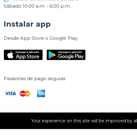
Sábado 10:00 a.m. - 6:00 p.m.
Instalar app
Desde App Store o Google Play
Pasarelas de pago seguras
Your experience on this site will be improved by 
Derechos de autor © 2026 E Vision, S.A. Todos los derechos
reservados.