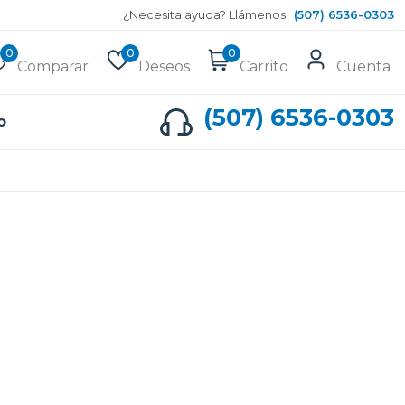
¿Necesita ayuda? Llámenos:
(507) 6536-0303
0
0
0
Comparar
Deseos
Carrito
Cuenta
(507) 6536-0303
o