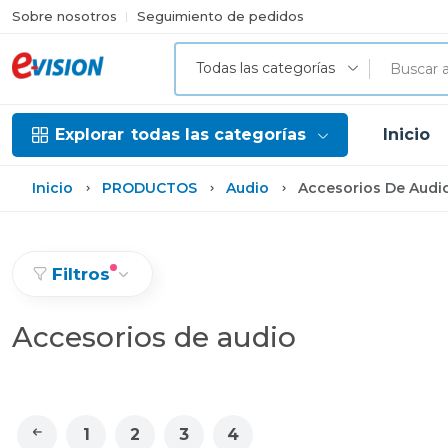
Sobre nosotros
Seguimiento de pedidos
Todas las categorías
Explorar
todas las categorías
Inicio
Inicio
PRODUCTOS
Audio
Accesorios De Audi
Filtros
Accesorios de audio
1
2
3
4