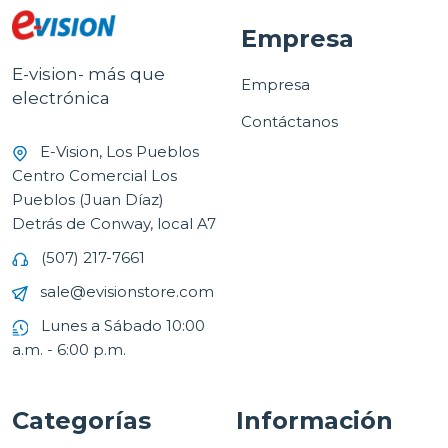
Empresa
E-vision- más que
Empresa
electrónica
Contáctanos
E-Vision, Los Pueblos
Centro Comercial Los
Pueblos (Juan Díaz)
Detrás de Conway, local A7
(507) 217-7661
sale@evisionstore.com
Lunes a Sábado 10:00
a.m. - 6:00 p.m.
Categorías
Información