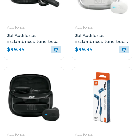
Audifonos
Audifonos
Jbl Audifonos
Jbl Audifonos
inalambricos tune beam
inalambricos tune buds
2 bluetooth negro ghost
2 bluetooth blanco
$99.95
$99.95
tbeam2
ghost tbuds2
Audifonos
Audifonos