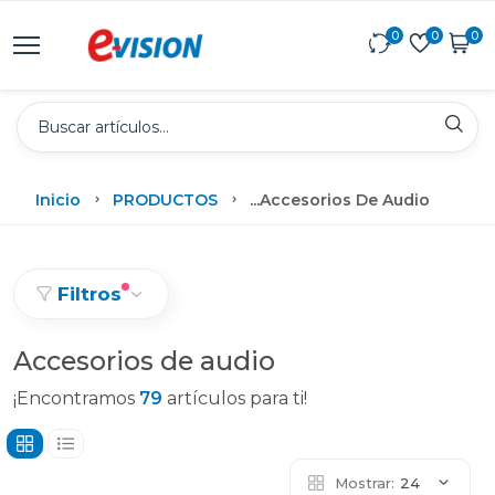
0
0
0
Inicio
PRODUCTOS
...
Accesorios De Audio
Filtros
Accesorios de audio
¡Encontramos
79
artículos para ti!
Mostrar:
24