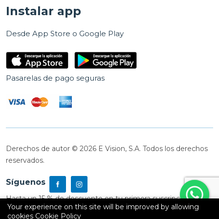
Instalar app
Desde App Store o Google Play
Pasarelas de pago seguras
Derechos de autor © 2026 E Vision, S.A. Todos los derechos
reservados.
Síguenos
Hasta un 15 % de descuento en tu primera suscripción
Your experience on this site will be improved by allowing
cookies
Cookie Policy