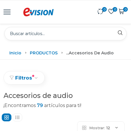
0
0
0
Inicio
PRODUCTOS
...
Accesorios De Audio
Filtros
Accesorios de audio
¡Encontramos
79
artículos para ti!
Mostrar:
12