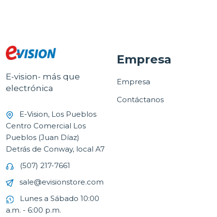
Empresa
E-vision- más que
Empresa
electrónica
Contáctanos
E-Vision, Los Pueblos
Centro Comercial Los
Pueblos (Juan Díaz)
Detrás de Conway, local A7
(507) 217-7661
sale@evisionstore.com
Lunes a Sábado 10:00
a.m. - 6:00 p.m.