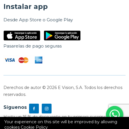
Instalar app
Desde App Store o Google Play
Pasarelas de pago seguras
Derechos de autor © 2026 E Vision, S.A. Todos los derechos
reservados.
Síguenos
Hasta un 15 % de descuento en tu primera suscripción
Your experience on this site will be improved by allowing
cookies
Cookie Policy