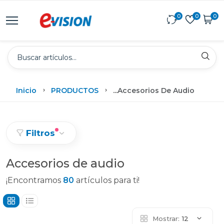
0
0
0
Inicio
PRODUCTOS
...
Accesorios De Audio
Filtros
Accesorios de audio
¡Encontramos
80
artículos para ti!
Mostrar:
12