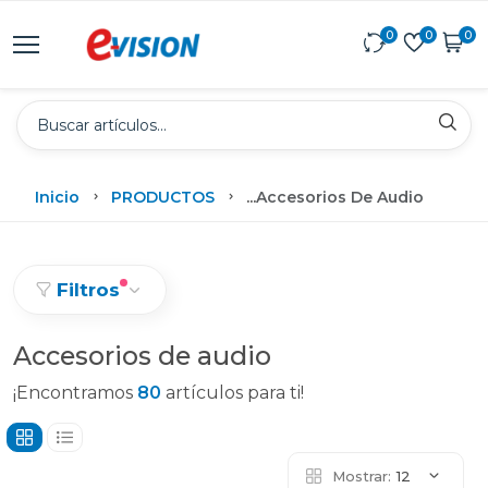
0
0
0
Inicio
PRODUCTOS
...
Accesorios De Audio
Filtros
Accesorios de audio
¡Encontramos
80
artículos para ti!
Mostrar:
12