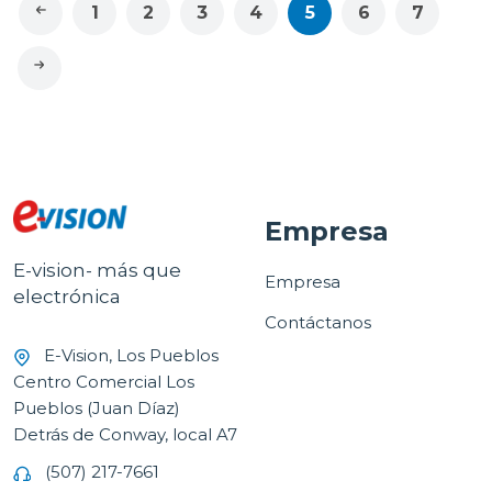
1
2
3
4
5
6
7
Empresa
E-vision- más que
Empresa
electrónica
Contáctanos
E-Vision, Los Pueblos
Centro Comercial Los
Pueblos (Juan Díaz)
Detrás de Conway, local A7
(507) 217-7661