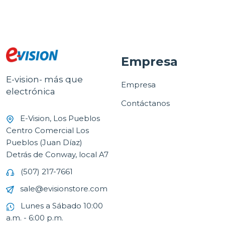
Empresa
E-vision- más que
Empresa
electrónica
Contáctanos
E-Vision, Los Pueblos
Centro Comercial Los
Pueblos (Juan Díaz)
Detrás de Conway, local A7
(507) 217-7661
sale@evisionstore.com
Lunes a Sábado 10:00
a.m. - 6:00 p.m.