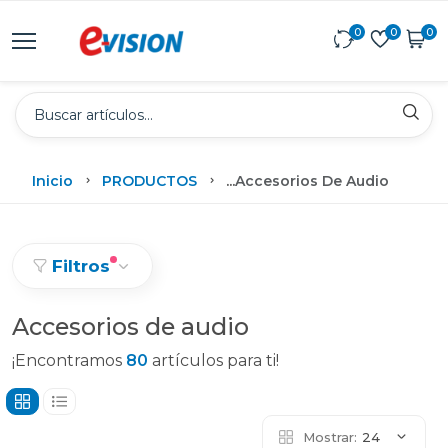
0
0
0
Inicio
PRODUCTOS
...
Accesorios De Audio
Filtros
Accesorios de audio
¡Encontramos
80
artículos para ti!
Mostrar:
24