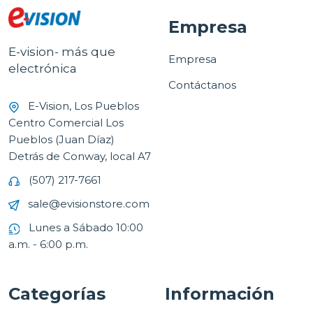
Empresa
E-vision- más que
Empresa
electrónica
Contáctanos
E-Vision, Los Pueblos
Centro Comercial Los
Pueblos (Juan Díaz)
Detrás de Conway, local A7
(507) 217-7661
sale@evisionstore.com
Lunes a Sábado 10:00
a.m. - 6:00 p.m.
Categorías
Información