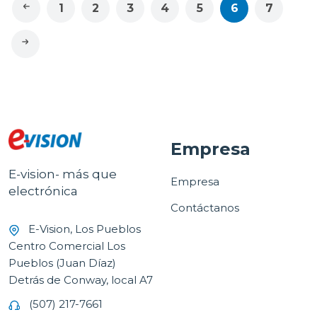
1
2
3
4
5
6
7
Empresa
E-vision- más que
Empresa
electrónica
Contáctanos
E-Vision, Los Pueblos
Centro Comercial Los
Pueblos (Juan Díaz)
Detrás de Conway, local A7
(507) 217-7661