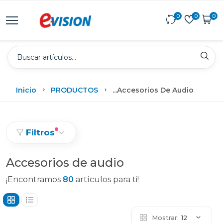
0
0
0
Inicio
PRODUCTOS
...
Accesorios De Audio
Filtros
Accesorios de audio
¡Encontramos
80
artículos para ti!
Mostrar:
12