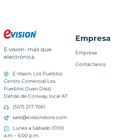
Empresa
E-vision- más que
Empresa
electrónica
Contáctanos
E-Vision, Los Pueblos
Centro Comercial Los
Pueblos (Juan Díaz)
Detrás de Conway, local A7
(507) 217-7661
sale@evisionstore.com
Lunes a Sábado 10:00
a.m. - 6:00 p.m.