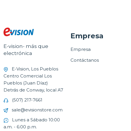
Empresa
E-vision- más que
Empresa
electrónica
Contáctanos
E-Vision, Los Pueblos
Centro Comercial Los
Pueblos (Juan Díaz)
Detrás de Conway, local A7
(507) 217-7661
sale@evisionstore.com
Lunes a Sábado 10:00
a.m. - 6:00 p.m.