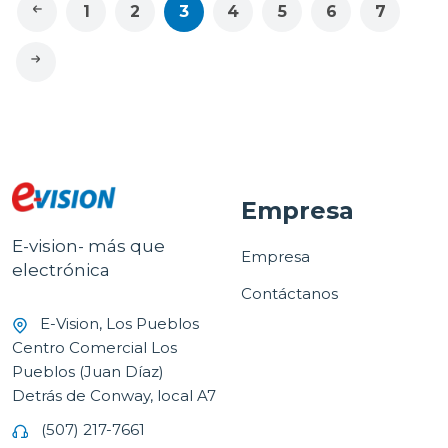
1
2
3
4
5
6
7
Empresa
E-vision- más que
Empresa
electrónica
Contáctanos
E-Vision, Los Pueblos
Centro Comercial Los
Pueblos (Juan Díaz)
Detrás de Conway, local A7
(507) 217-7661