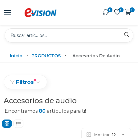
0
0
0
Inicio
PRODUCTOS
...
Accesorios De Audio
Filtros
Accesorios de audio
¡Encontramos
80
artículos para ti!
Mostrar:
12