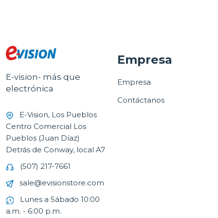
Empresa
E-vision- más que
Empresa
electrónica
Contáctanos
E-Vision, Los Pueblos
Centro Comercial Los
Pueblos (Juan Díaz)
Detrás de Conway, local A7
(507) 217-7661
sale@evisionstore.com
Lunes a Sábado 10:00
a.m. - 6:00 p.m.